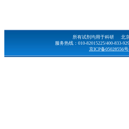
所有试剂均用于科研 北京
服务热线：010-82015225/400-833-9299
京ICP备05028556号