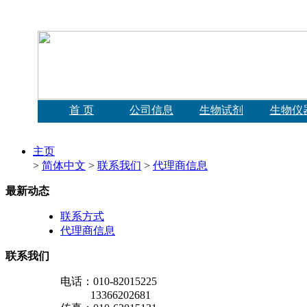
首 页
公司信息
生物试剂
生物仪
主页
>
简体中文
>
联系我们
>
代理商信息
最新动态
联系方式
代理商信息
联系我们
电话：010-82015225
13366202681