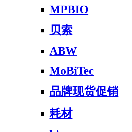
MPBIO
贝索
ABW
MoBiTec
品牌现货促销
耗材