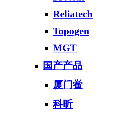
Reliatech
Topogen
MGT
国产产品
厦门鲎
科昕