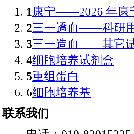
1
康宁——2026 年康
2
三一䢪血——科研
3
三一造血——其它
4
细胞培养试剂盒
5
重组蛋白
6
细胞培养基
联系我们