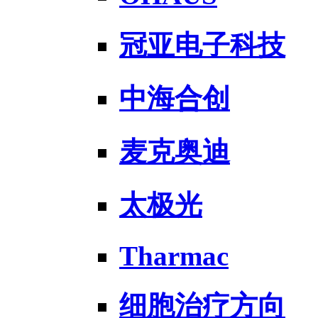
冠亚电子科技
中海合创
麦克奥迪
太极光
Tharmac
细胞治疗方向