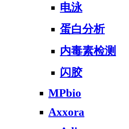
电泳
蛋白分析
内毒素检测
闪胶
MPbio
Axxora