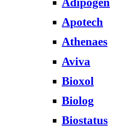
Adipogen
Apotech
Athenaes
Aviva
Bioxol
Biolog
Biostatus