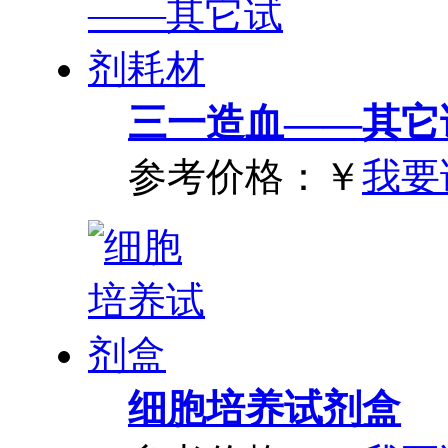
三一造血——其它
参考价格：
￥
我要
细胞培养试剂盒