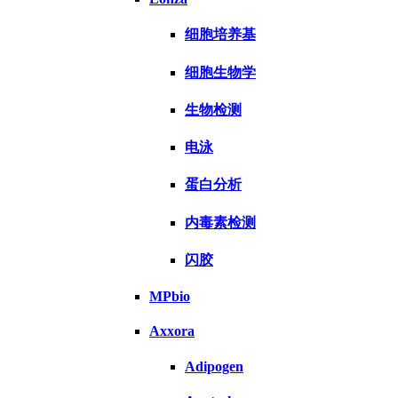
细胞培养基
细胞生物学
生物检测
电泳
蛋白分析
内毒素检测
闪胶
MPbio
Axxora
Adipogen