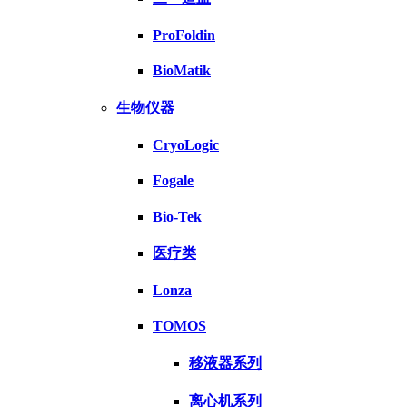
ProFoldin
BioMatik
生物仪器
CryoLogic
Fogale
Bio-Tek
医疗类
Lonza
TOMOS
移液器系列
离心机系列