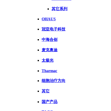
其它系列
OHAUS
冠亚电子科技
中海合创
麦克奥迪
太极光
Tharmac
细胞治疗方向
其它
国产产品