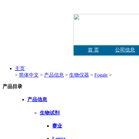
首 页
公司信息
主页
>
简体中文
>
产品信息
>
生物仪器
>
Fogale
>
产品目录
产品信息
生物试剂
赛业
Lonza