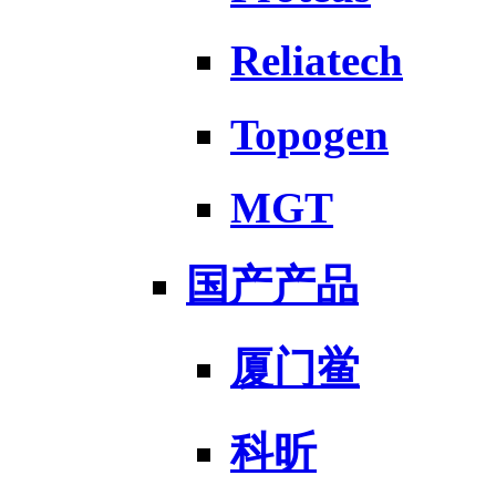
Reliatech
Topogen
MGT
国产产品
厦门鲎
科昕