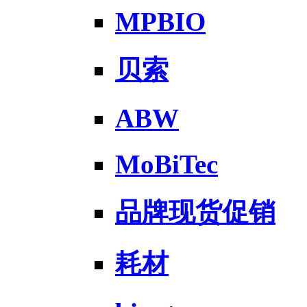
MPBIO
贝索
ABW
MoBiTec
品牌现货促销
耗材