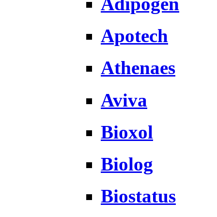
Adipogen
Apotech
Athenaes
Aviva
Bioxol
Biolog
Biostatus