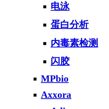
电泳
蛋白分析
内毒素检测
闪胶
MPbio
Axxora