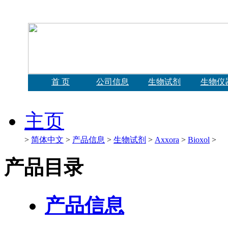
首 页
公司信息
生物试剂
生物仪
主页
>
简体中文
>
产品信息
>
生物试剂
>
Axxora
>
Bioxol
>
产品目录
产品信息