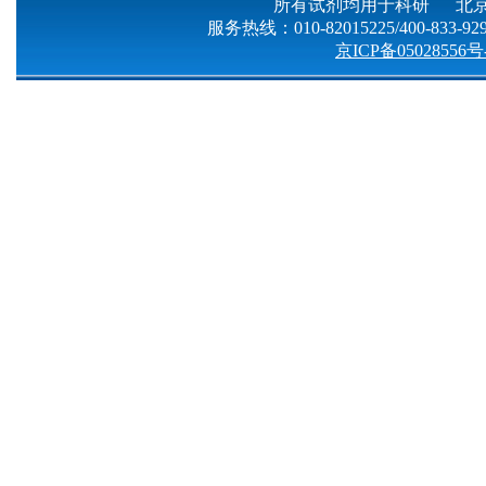
所有试剂均用于科研 北京
服务热线：010-82015225/400-833-9299
京ICP备05028556号