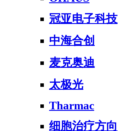
冠亚电子科技
中海合创
麦克奥迪
太极光
Tharmac
细胞治疗方向