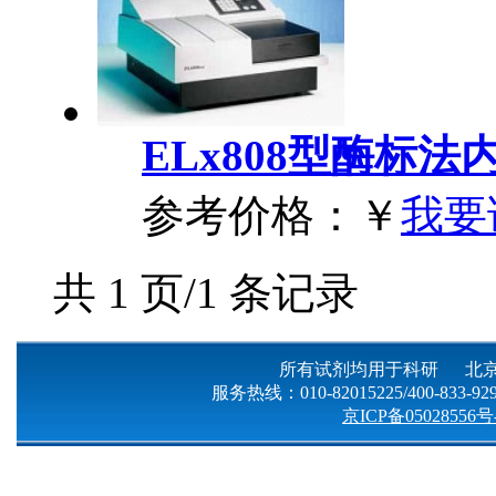
ELx808型酶标
参考价格：
￥
我要
共 1 页/1 条记录
所有试剂均用于科研 北京
服务热线：010-82015225/400-833-9299
京ICP备05028556号