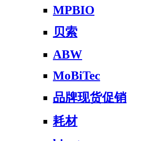
MPBIO
贝索
ABW
MoBiTec
品牌现货促销
耗材