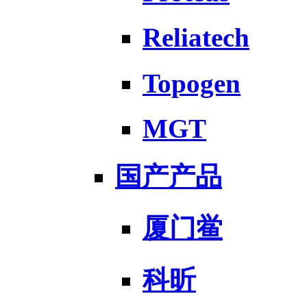
Reliatech
Topogen
MGT
国产产品
厦门鲎
科昕