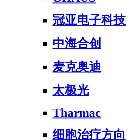
冠亚电子科技
中海合创
麦克奥迪
太极光
Tharmac
细胞治疗方向