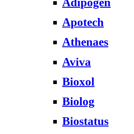
Adipogen
Apotech
Athenaes
Aviva
Bioxol
Biolog
Biostatus