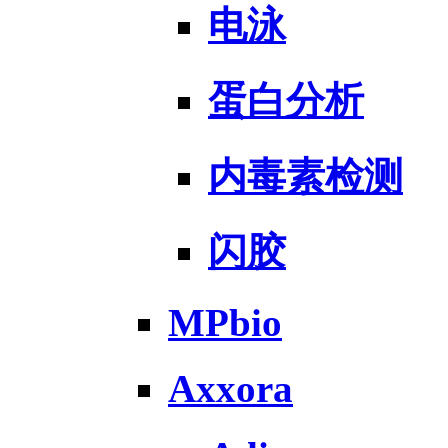
电泳
蛋白分析
内毒素检测
闪胶
MPbio
Axxora