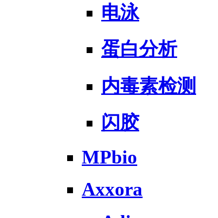
电泳
蛋白分析
内毒素检测
闪胶
MPbio
Axxora