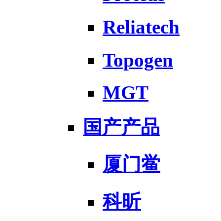
Reliatech
Topogen
MGT
国产产品
厦门鲎
科昕