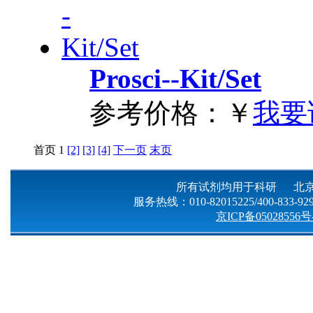
Prosci--Kit/Set
参考价格：
￥
我要
首页
1
[2]
[3]
[4]
下一页
末页
所有试剂均用于科研 北京
服务热线：010-82015225/400-833-9299
京ICP备05028556号