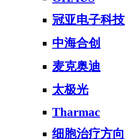
冠亚电子科技
中海合创
麦克奥迪
太极光
Tharmac
细胞治疗方向