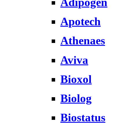
Adipogen
Apotech
Athenaes
Aviva
Bioxol
Biolog
Biostatus