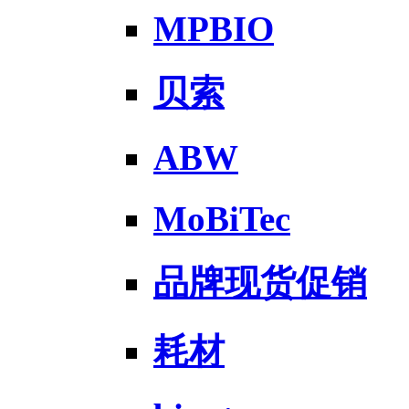
MPBIO
贝索
ABW
MoBiTec
品牌现货促销
耗材