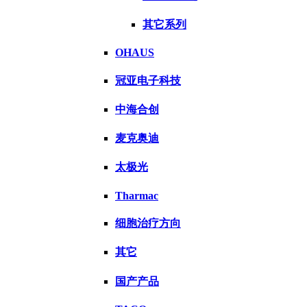
其它系列
OHAUS
冠亚电子科技
中海合创
麦克奥迪
太极光
Tharmac
细胞治疗方向
其它
国产产品