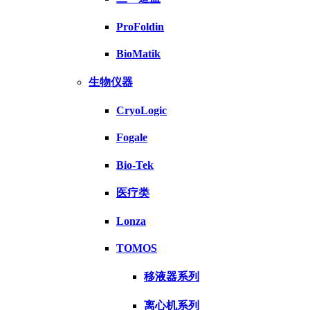
ProFoldin
BioMatik
生物仪器
CryoLogic
Fogale
Bio-Tek
医疗类
Lonza
TOMOS
移液器系列
离心机系列