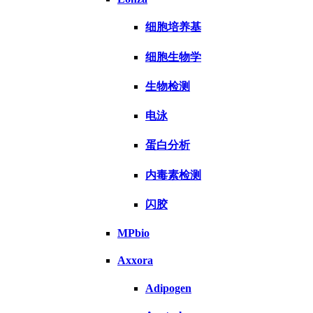
细胞培养基
细胞生物学
生物检测
电泳
蛋白分析
内毒素检测
闪胶
MPbio
Axxora
Adipogen