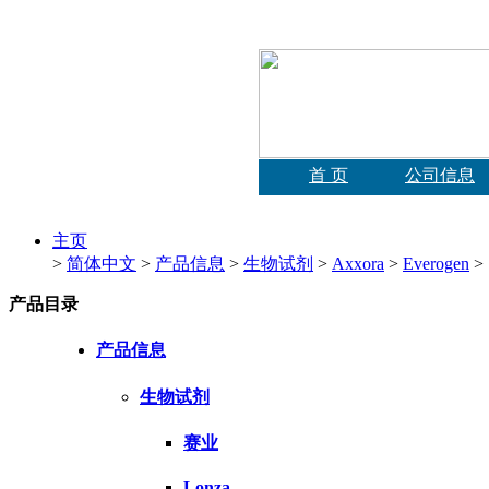
首 页
公司信息
主页
>
简体中文
>
产品信息
>
生物试剂
>
Axxora
>
Everogen
>
产品目录
产品信息
生物试剂
赛业
Lonza